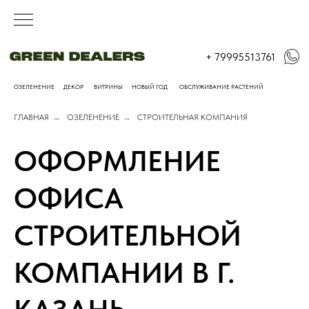
+ 79995513761
ОЗЕЛЕНЕНИЕ
ДЕКОР
ВИТРИНЫ
НОВЫЙ ГОД
ОБСЛУЖИВАНИЕ РАСТЕНИЙ
ГЛАВНАЯ
→
ОЗЕЛЕНЕНИЕ
→
СТРОИТЕЛЬНАЯ КОМПАНИЯ
ОФОРМЛЕНИЕ
ОФИСА
СТРОИТЕЛЬНОЙ
КОМПАНИИ В Г.